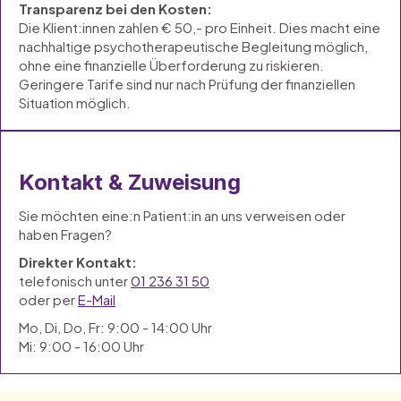
Transparenz bei den Kosten:
Die Klient:innen zahlen € 50,- pro Einheit. Dies macht eine
nachhaltige psychotherapeutische Begleitung möglich,
ohne eine finanzielle Überforderung zu riskieren.
Geringere Tarife sind nur nach Prüfung der finanziellen
Situation möglich.
Kontakt & Zuweisung
Sie möchten eine:n Patient:in an uns verweisen oder
haben Fragen?
Direkter Kontakt:
telefonisch unter
01 236 31 50
oder per
E-Mail
Mo, Di, Do, Fr: 9:00 - 14:00 Uhr
Mi: 9:00 - 16:00 Uhr