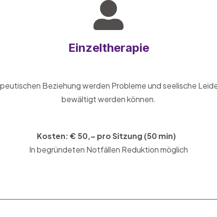
Einzeltherapie
erapeutischen Beziehung werden Probleme und seelische Leiden
bewältigt werden können.
Kosten: € 50,– pro Sitzung (50 min)
In begründeten Notfällen Reduktion möglich