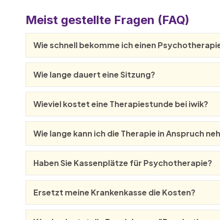
Meist gestellte Fragen (FAQ)
Wie schnell bekomme ich einen Psychotherapi
Wie lange dauert eine Sitzung?
Wieviel kostet eine Therapiestunde bei iwik?
Wie lange kann ich die Therapie in Anspruch n
Haben Sie Kassenplätze für Psychotherapie?
Ersetzt meine Krankenkasse die Kosten?