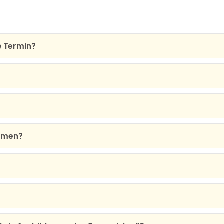
e Termin?
ehmen?