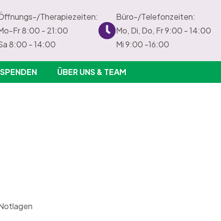
Öffnungs-/Therapiezeiten:
Büro-/Telefonzeiten:
Mo-Fr 8:00 - 21:00
Mo, Di, Do, Fr 9:00 - 14:00
Sa 8:00 - 14:00
Mi 9:00 -16:00
SPENDEN
ÜBER UNS & TEAM
 Notlagen