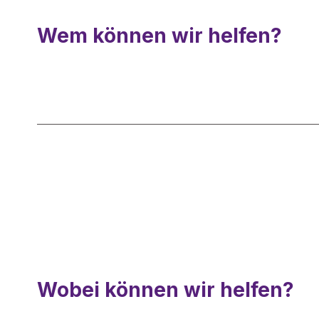
Wem können wir helfen?
Wobei können wir helfen?