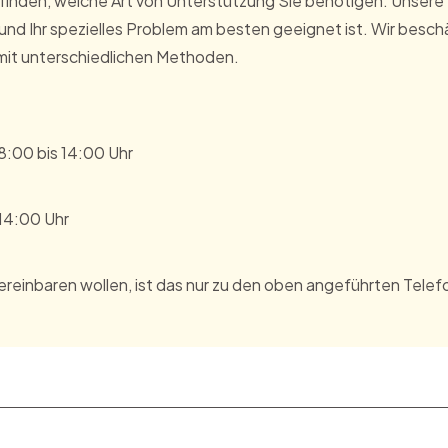
finden, welche Art von Unterstützung Sie benötigen. Unsere M
 und Ihr spezielles Problem am besten geeignet ist. Wir bes
 mit unterschiedlichen Methoden.
8:00 bis 14:00 Uhr
14:00 Uhr
vereinbaren wollen, ist das nur zu den oben angeführten Tele