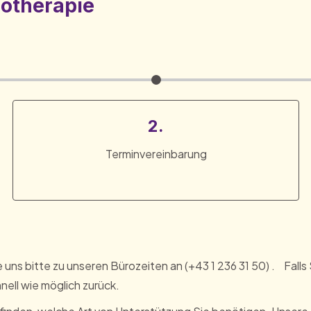
hotherapie
2.
Terminvereinbarung
ns bitte zu unseren Bürozeiten an (+43 1 236 31 50) . Falls Si
nell wie möglich zurück.