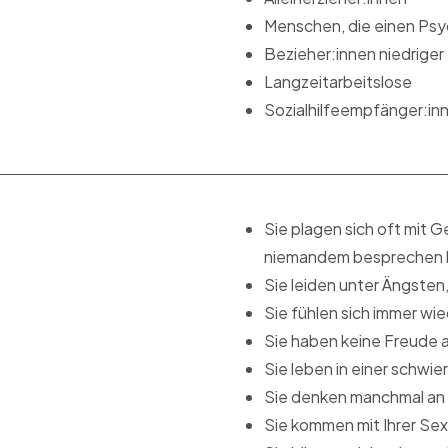
Menschen, die einen Psyc
Bezieher:innen niedrige
Langzeitarbeitslose
Sozialhilfeempfänger:in
Sie plagen sich oft mit 
niemandem besprechen 
Sie leiden unter Ängsten
Sie fühlen sich immer wie
Sie haben keine Freude
Sie leben in einer schwi
Sie denken manchmal an
Sie kommen mit Ihrer Sex