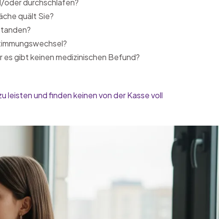
d/oder durchschlafen?
che quält Sie?
rstanden?
 Stimmungswechsel?
er es gibt keinen medizinischen Befund?
zu leisten und finden keinen von der Kasse voll