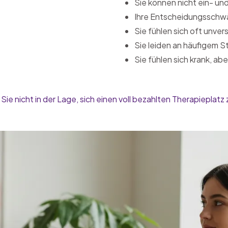
Sie können nicht ein- un
Ihre Entscheidungsschwä
Sie fühlen sich oft unve
Sie leiden an häufigem
Sie fühlen sich krank, ab
 Sie nicht in der Lage, sich einen voll bezahlten Therapieplatz 