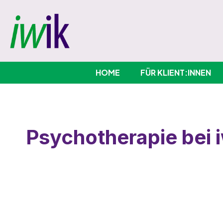
HOME
FÜR KLIENT:INNEN
Psycho­therapie bei 