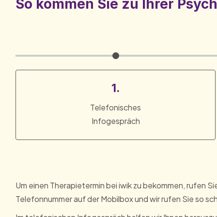
So kommen Sie zu Ihrer Psyc
1.
Telefonisches
Infogespräch
Um einen Therapietermin bei iwik zu bekommen, rufen Sie u
Telefonnummer auf der Mobilbox und wir rufen Sie so sch