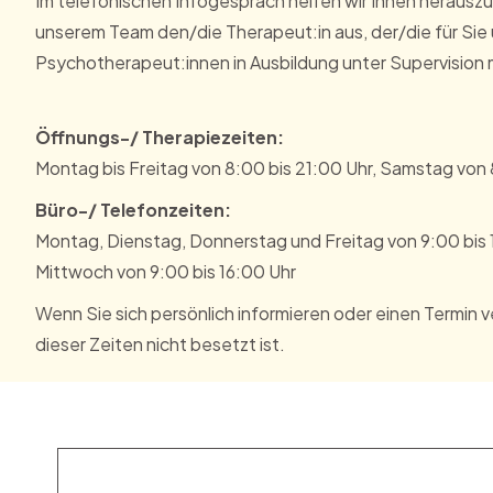
Im telefonischen Infogespräch helfen wir Ihnen herauszu
unserem Team den/die Therapeut:in aus, der/die für Sie
Psychotherapeut:innen in Ausbildung unter Supervision
Öffnungs-/ Therapiezeiten:
Montag bis Freitag von 8:00 bis 21:00 Uhr, Samstag von 
Büro-/ Telefonzeiten:
Montag, Dienstag, Donnerstag und Freitag von 9:00 bis 
Mittwoch von 9:00 bis 16:00 Uhr
Wenn Sie sich persönlich informieren oder einen Termin 
dieser Zeiten nicht besetzt ist.