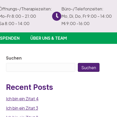
Öffnungs-/Therapiezeiten:
Büro-/Telefonzeiten:
Mo-Fr 8:00 - 21:00
Mo, Di, Do, Fr 9:00 - 14:00
Sa 8:00 - 14:00
Mi 9:00 -16:00
SPENDEN
ÜBER UNS & TEAM
Suchen
Suchen
Recent Posts
Ich bin ein Zitat 4
Ich bin ein Zitat 3