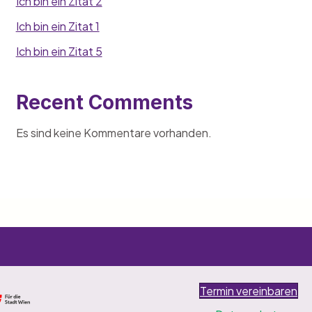
Ich bin ein Zitat 2
Ich bin ein Zitat 1
Ich bin ein Zitat 5
Recent Comments
Es sind keine Kommentare vorhanden.
Termin vereinbaren