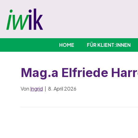
HOME
FÜR KLIENT:INNEN
Mag.a Elfriede Harr
Von
Ingrid
|
8. April 2026